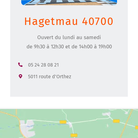
Hagetmau 40700
Ouvert du lundi au samedi
de 9h30 à 12h30 et de 14h00 à 19h00
05 24 28 08 21
5011 route d’Orthez