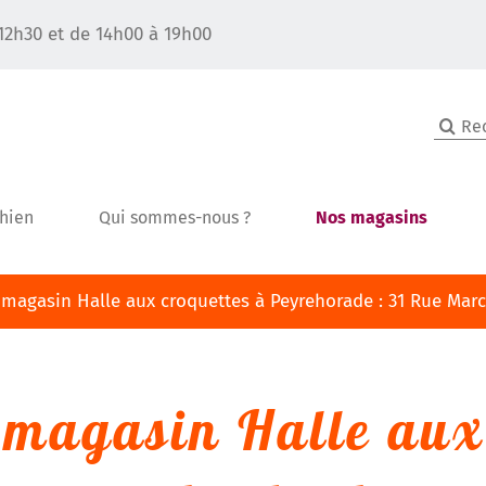
12h30 et de 14h00 à 19h00
Recher
chien
Qui sommes-nous ?
Nos magasins
agasin Halle aux croquettes à Peyrehorade : 31 Rue Marce
 magasin Halle aux