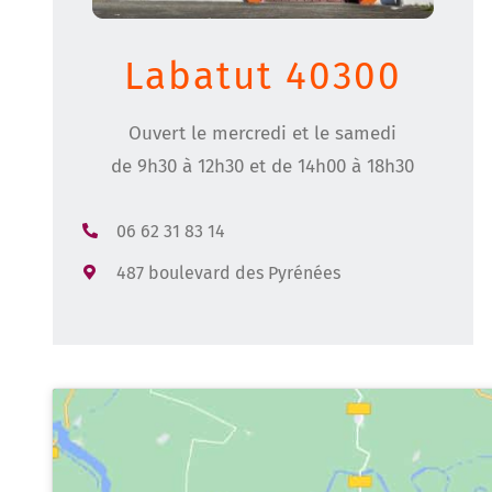
Labatut 40300
Ouvert le mercredi et le samedi
de 9h30 à 12h30 et de 14h00 à 18h30
06 62 31 83 14
487 boulevard des Pyrénées