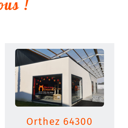
ous !
Orthez 64300