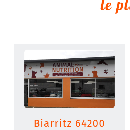
le p
Biarritz 64200