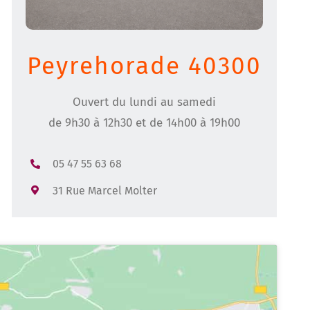
Peyrehorade 40300
Ouvert du lundi au samedi
de 9h30 à 12h30 et de 14h00 à 19h00
05 47 55 63 68
31 Rue Marcel Molter