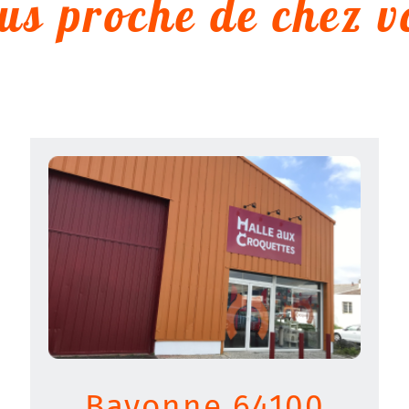
lus proche de chez v
Bayonne 64100