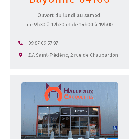
Ouvert du lundi au samedi
de 9h30 à 12h30 et de 14h00 à 19h00
09 87 09 57 97
Z.A Saint-Frédéric, 2 rue de Chalibardon