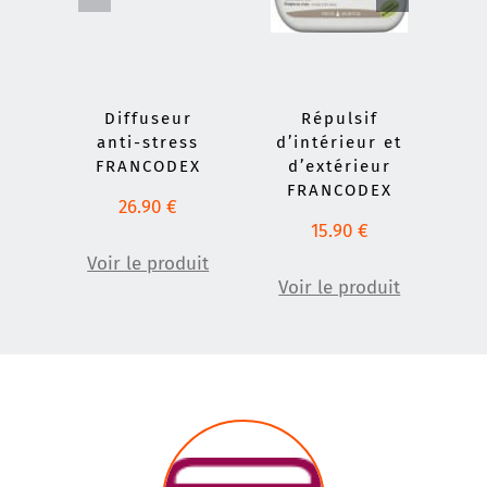
Diffuseur
Répulsif
anti-stress
d’intérieur et
FRANCODEX
d’extérieur
FRANCODEX
26.90
€
15.90
€
Voir le produit
Vo
Voir le produit