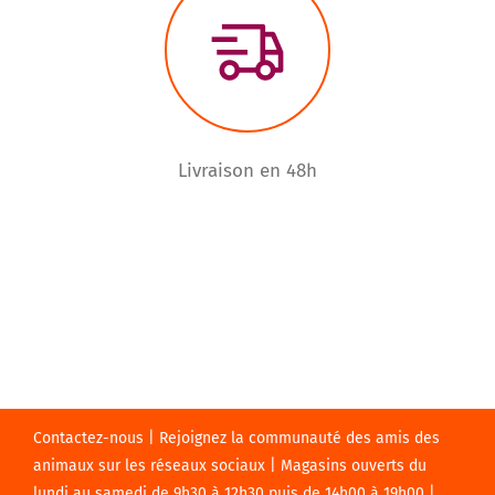
Livraison en 48h
Contactez-nous | Rejoignez la communauté des amis des
animaux sur les réseaux sociaux | Magasins ouverts du
lundi au samedi de 9h30 à 12h30 puis de 14h00 à 19h00 |