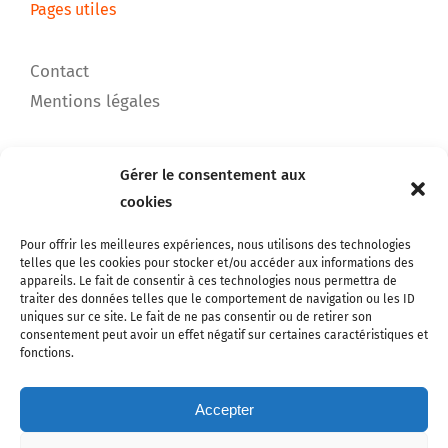
Pages utiles
Contact
Mentions légales
Gérer le consentement aux
Notre catalogue
cookies
Chats
Pour offrir les meilleures expériences, nous utilisons des technologies
telles que les cookies pour stocker et/ou accéder aux informations des
Chiens
appareils. Le fait de consentir à ces technologies nous permettra de
traiter des données telles que le comportement de navigation ou les ID
Rongeurs
uniques sur ce site. Le fait de ne pas consentir ou de retirer son
Chevaux
consentement peut avoir un effet négatif sur certaines caractéristiques et
fonctions.
Poules
Oiseaux
Accepter