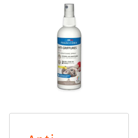
Nos magasins
Notre catalogue
Contact