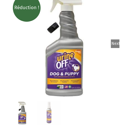
Réduction !
Nos magasins
Notre catalogue
Next
Contact