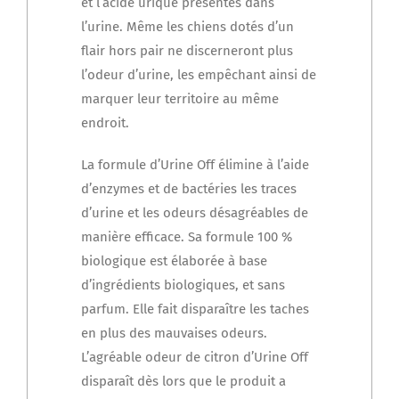
et l’acide urique présentes dans
à
l’urine. Même les chiens dotés d’un
9.95 €
flair hors pair ne discerneront plus
l’odeur d’urine, les empêchant ainsi de
marquer leur territoire au même
endroit.
La formule d’Urine Off élimine à l’aide
d’enzymes et de bactéries les traces
d’urine et les odeurs désagréables de
manière efficace. Sa formule 100 %
biologique est élaborée à base
d’ingrédients biologiques, et sans
parfum. Elle fait disparaître les taches
en plus des mauvaises odeurs.
L’agréable odeur de citron d’Urine Off
disparaît dès lors que le produit a