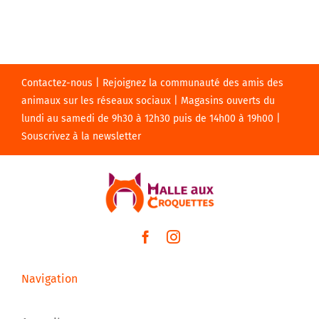
Contactez-nous | Rejoignez la communauté des amis des
animaux sur les réseaux sociaux | Magasins ouverts du
lundi au samedi de 9h30 à 12h30 puis de 14h00 à 19h00 |
Souscrivez à la newsletter
Navigation