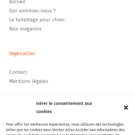
Accueil
Qui sommes-nous ?
Le toilettage pour chien
Nos magasins
Pages utiles
Contact
Mentions légales
Gérer le consentement aux
Notre catalogue
cookies
Chats
Pour offrir les meilleures expériences, nous utilisons des technologies
telles que les cookies pour stocker et/ou accéder aux informations des
Chiens