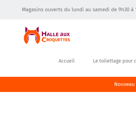
Passer
Magasins ouverts du lundi au samedi de 9h30 à 
au
contenu
Accueil
Le toilettage pour 
Nouveau m