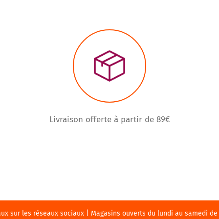
Livraison offerte à partir de 89€
 sur les réseaux sociaux | Magasins ouverts du lundi au samedi de 9