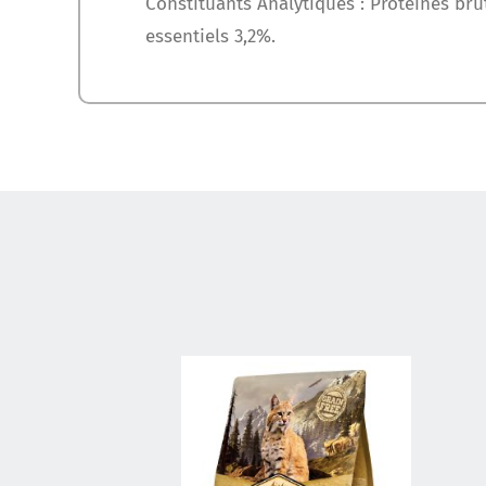
Constituants Analytiques : Protéines bru
essentiels 3,2%.