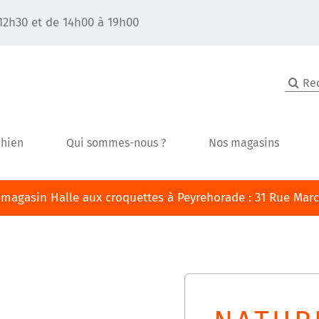
12h30 et de 14h00 à 19h00
Recher
chien
Qui sommes-nous ?
Nos magasins
agasin Halle aux croquettes à Peyrehorade : 31 Rue Marce