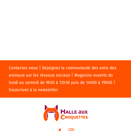
Contactez-nous | Rejoignez la communauté des amis des
animaux sur les réseaux sociaux | Magasins ouverts du
lundi au samedi de 9h30 à 12h30 puis de 14h00 à 19h00 |
Souscrivez à la newsletter