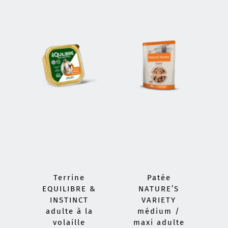
Terrine
Patée
EQUILIBRE &
NATURE’S
INSTINCT
VARIETY
adulte à la
médium /
volaille
maxi adulte