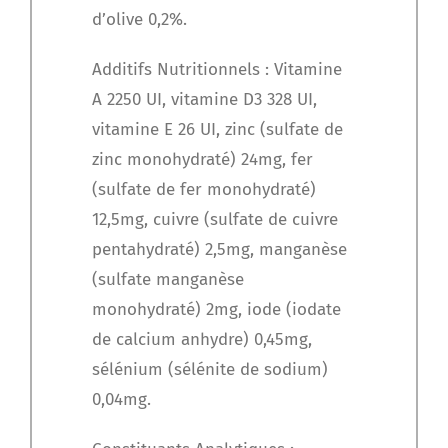
d’olive 0,2%.
Additifs Nutritionnels : Vitamine
A 2250 UI, vitamine D3 328 UI,
vitamine E 26 UI, zinc (sulfate de
zinc monohydraté) 24mg, fer
(sulfate de fer monohydraté)
12,5mg, cuivre (sulfate de cuivre
pentahydraté) 2,5mg, manganèse
(sulfate manganèse
monohydraté) 2mg, iode (iodate
de calcium anhydre) 0,45mg,
sélénium (sélénite de sodium)
0,04mg.