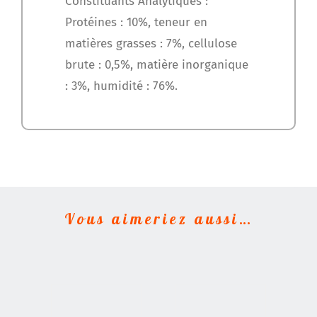
Constituants Analytiques :
Protéines : 10%, teneur en
matières grasses : 7%, cellulose
brute : 0,5%, matière inorganique
: 3%, humidité : 76%.
Vous aimeriez aussi…