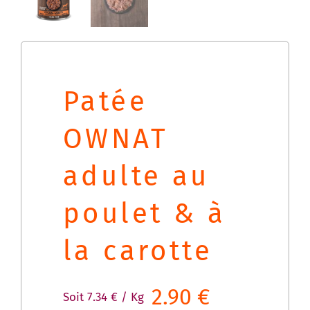
Patée
OWNAT
adulte au
poulet & à
la carotte
2.90
€
Soit
7.34
€
/ Kg