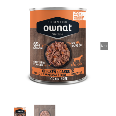
Nos magasins
Notre catalogue
Contact
Next